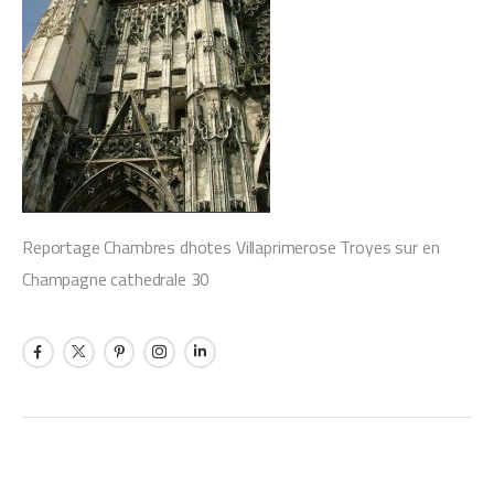
Reportage Chambres dhotes Villaprimerose Troyes sur en
Champagne cathedrale 30