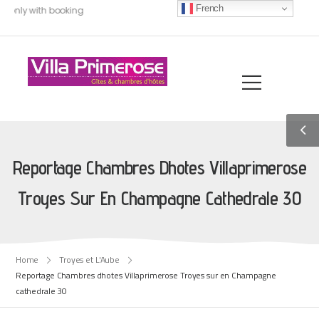
French
, only with booking
Reportage Chambres Dhotes Villaprimerose
Troyes Sur En Champagne Cathedrale 30
Home
Troyes et L'Aube
Reportage Chambres dhotes Villaprimerose Troyes sur en Champagne
cathedrale 30