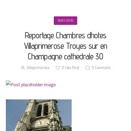
30/01/2010
Reportage Chambres dhotes
Villaprimerose Troyes sur en
Champagne cathedrale 30
Villaprimerose
0
Like Post
0
Comment