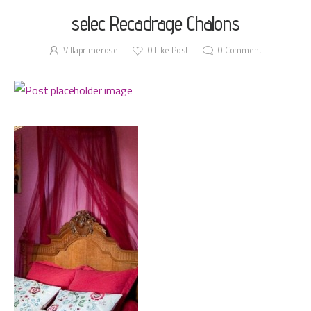
selec Recadrage Chalons
Villaprimerose
0
Like Post
0
Comment