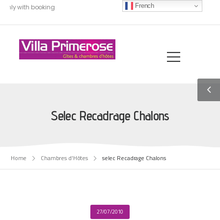
French
 only with booking
Selec Recadrage Chalons
Home
Chambres d'Hôtes
selec Recadrage Chalons
27/07/2010