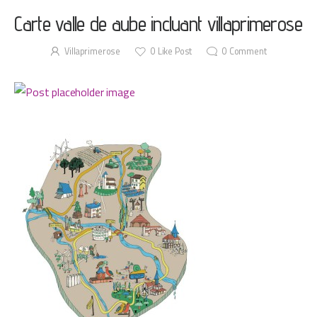
Carte valle de aube incluant villaprimerose
Villaprimerose
0
Like Post
0
Comment