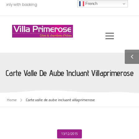
French
, only with booking
Carte Valle De Aube Incluant Villaprimerose
Home
Carte valle de aube incluant villaprimerose
13/12/2015