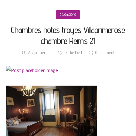
04/04/2010
Chambres hotes troyes Villaprimerose
chambre Reims 21
Villaprimerose
0
Like Post
0
Comment