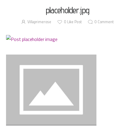
placeholder.jpg
Villaprimerose
0
Like Post
0
Comment