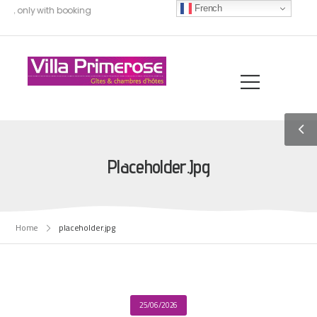
French
00, only with booking
Placeholder.jpg
Home
placeholder.jpg
25/06/2026