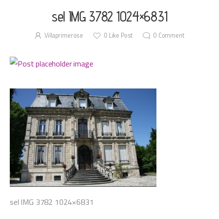
sel IMG 3782 1024×6831
Villaprimerose
0
Like Post
0
Comment
sel IMG 3782 1024×6831